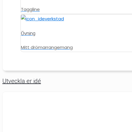
Taggline
Övning
Mitt drömarrangemang
Utveckla er idé