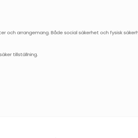
eter och arrangemang. Både social säkerhet och fysisk säke
ker tillställning.